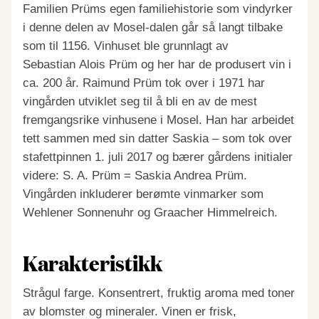
Familien Prüms egen familiehistorie som vindyrker
i denne delen av Mosel-dalen går så langt tilbake
som til 1156. Vinhuset ble grunnlagt av
Sebastian Alois Prüm og her har de produsert vin i
ca. 200 år. Raimund Prüm tok over i 1971 har
vingården utviklet seg til å bli en av de mest
fremgangsrike vinhusene i Mosel. Han har arbeidet
tett sammen med sin datter Saskia – som tok over
stafettpinnen 1. juli 2017 og bærer gårdens initialer
videre: S. A. Prüm = Saskia Andrea Prüm.
Vingården inkluderer berømte vinmarker som
Wehlener Sonnenuhr og Graacher Himmelreich.
Karakteristikk
Strågul farge. Konsentrert, fruktig aroma med toner
av blomster og mineraler. Vinen er frisk,