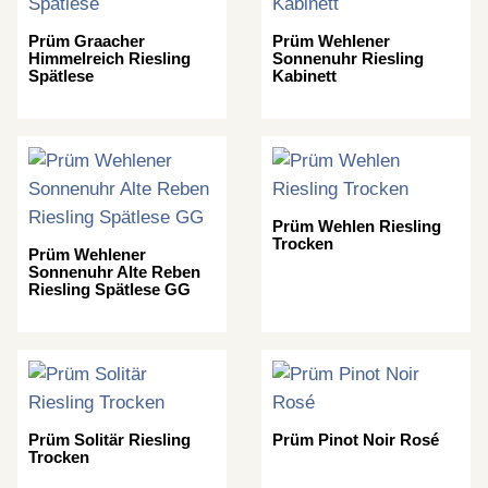
Prüm Graacher
Prüm Wehlener
Himmelreich Riesling
Sonnenuhr Riesling
Spätlese
Kabinett
Prüm Wehlen Riesling
Trocken
Prüm Wehlener
Sonnenuhr Alte Reben
Riesling Spätlese GG
Prüm Solitär Riesling
Prüm Pinot Noir Rosé
Trocken