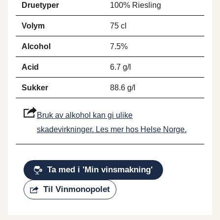
Druetyper
100% Riesling
Volym
75 cl
Alcohol
7.5%
Acid
6.7 g/l
Sukker
88.6 g/l
Bruk av alkohol kan gi ulike
skadevirkninger. Les mer hos Helse Norge.
Ta med i 'Min vinsmakning'
Til Vinmonopolet