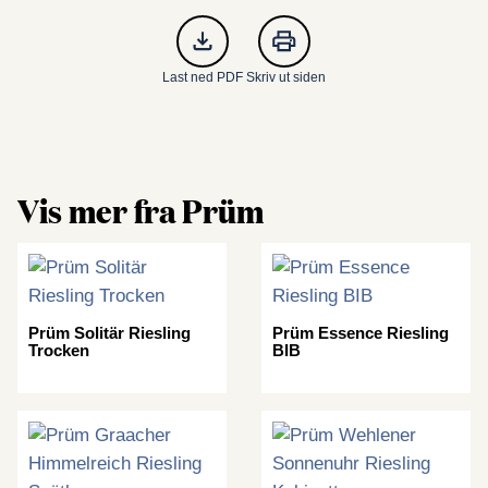
Last ned PDF
Skriv ut siden
Vis mer fra Prüm
Prüm Solitär Riesling
Prüm Essence Riesling
Trocken
BIB