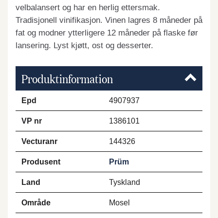
velbalansert og har en herlig ettersmak.
Tradisjonell vinifikasjon. Vinen lagres 8 måneder på
fat og modner ytterligere 12 måneder på flaske før
lansering. Lyst kjøtt, ost og desserter.
Produktinformation
Epd
4907937
VP nr
1386101
Vecturanr
144326
Produsent
Prüm
Land
Tyskland
Område
Mosel