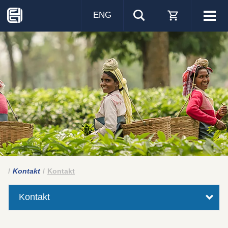
ENG
Visa
men
Kontakt
Kontakt
Kontakt