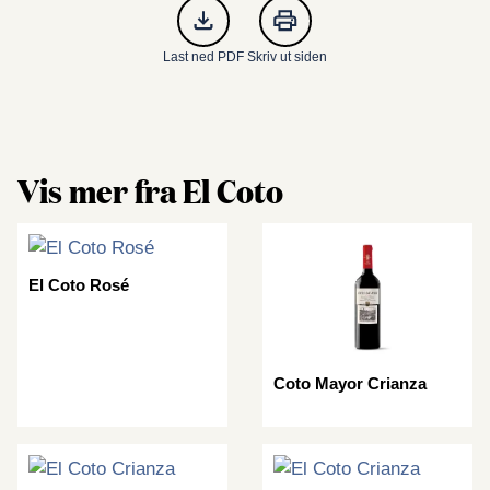
Last ned PDF
Skriv ut siden
Vis mer fra El Coto
El Coto Rosé
Coto Mayor Crianza