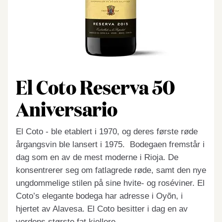
El Coto Reserva 50
Aniversario
El Coto - ble etablert i 1970, og deres første røde
årgangsvin ble lansert i 1975. Bodegaen fremstår i
dag som en av de mest moderne i Rioja. De
konsentrerer seg om fatlagrede røde, samt den nye
ungdommelige stilen på sine hvite- og roséviner. El
Coto’s elegante bodega har adresse i Oyõn, i
hjertet av Alavesa. El Coto besitter i dag en av
verdens største fat kjellere.