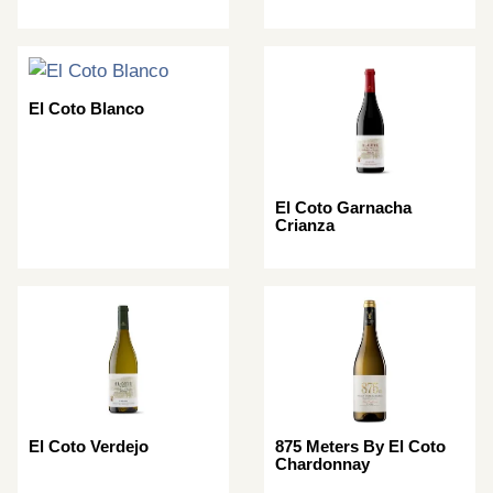
El Coto Blanco
El Coto Garnacha
Crianza
El Coto Verdejo
875 Meters By El Coto
Chardonnay