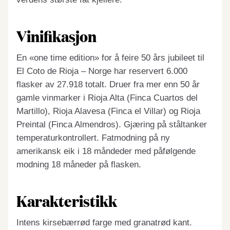
Vinifikasjon
En «one time edition» for å feire 50 års jubileet til
El Coto de Rioja – Norge har reservert 6.000
flasker av 27.918 totalt. Druer fra mer enn 50 år
gamle vinmarker i Rioja Alta (Finca Cuartos del
Martillo), Rioja Alavesa (Finca el Villar) og Rioja
Preintal (Finca Almendros). Gjæring på ståltanker
temperaturkontrollert. Fatmodning på ny
amerikansk eik i 18 måndeder med påfølgende
modning 18 måneder på flasken.
Karakteristikk
Intens kirsebærrød farge med granatrød kant.