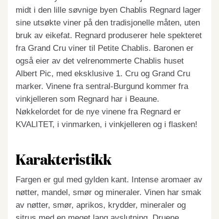
midt i den lille søvnige byen Chablis Regnard lager
sine utsøkte viner på den tradisjonelle måten, uten
bruk av eikefat. Regnard produserer hele spekteret
fra Grand Cru viner til Petite Chablis. Baronen er
også eier av det velrenommerte Chablis huset
Albert Pic, med eksklusive 1. Cru og Grand Cru
marker. Vinene fra sentral-Burgund kommer fra
vinkjelleren som Regnard har i Beaune.
Nøkkelordet for de nye vinene fra Regnard er
KVALITET, i vinmarken, i vinkjelleren og i flasken!
Karakteristikk
Fargen er gul med gylden kant. Intense aromaer av
nøtter, mandel, smør og mineraler. Vinen har smak
av nøtter, smør, aprikos, krydder, mineraler og
sitrus med en meget lang avslutning. Druene