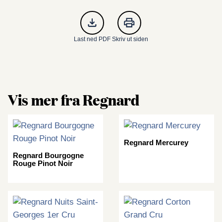
Last ned PDF
Skriv ut siden
Vis mer fra Regnard
Regnard Mercurey
Regnard Bourgogne
Rouge Pinot Noir