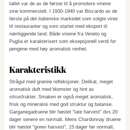
tallet var de av de første til å promotere vinene
sine kommersielt. I 1930-1940 var Biscardo av de
første på det italienske markedet som solgte viner
til restauranter og som startet med eksport til
nærliggende land. Både vinene fra Veneto og
Puglia er karakterisert som eksepsjonell verdi for
pengene med høy aromatisk renhet.
Karakteristikk
Strågul med grønne refleksjoner. Delikat, meget
aromatisk duft med blomster og hint av
sitrusfrukter. Smaken er også meget aromatisk,
frisk og mineralsk med god struktur og balanse.
Garganegadruene blir høstet "late harvest" dvs 20
dager senere en normalt. Mens Chardonnay druene
blir høstet "green harvest", 15 dager før normalt.