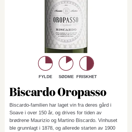
FYLDE
SØDME
FRISKHET
Biscardo Oropasso
Biscardo-familien har laget vin fra deres gård i
Soave i over 150 år, og drives for tiden av
brødrene Maurizio og Martino Biscardo. Vinhuset
ble grunnlagt i 1878, og allerede starten av 1900