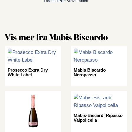
Last ned PDF
Skriv ut siden
Vis mer fra Mabis Biscardo
Prosecco Extra Dry
Mabis Biscardo
White Label
Neropasso
Mabis-Biscardi Ripasso
Valpolicella