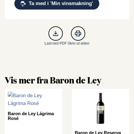
Ta med i 'Min vinsmakning'
Last ned PDF
Skriv ut siden
Vis mer fra Baron de Ley
Baron de Ley Lágrima
Rosé
Baron de Ley Reserva