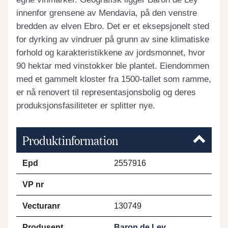
innenfor grensene av Mendavia, på den venstre
bredden av elven Ebro. Det er et eksepsjonelt sted
for dyrking av vindruer på grunn av sine klimatiske
forhold og karakteristikkene av jordsmonnet, hvor
90 hektar med vinstokker ble plantet. Eiendommen
med et gammelt kloster fra 1500-tallet som ramme,
er nå renovert til representasjonsbolig og deres
produksjonsfasiliteter er splitter nye.
Produktinformation
Epd
2557916
VP nr
Vecturanr
130749
Produsent
Baron de Ley