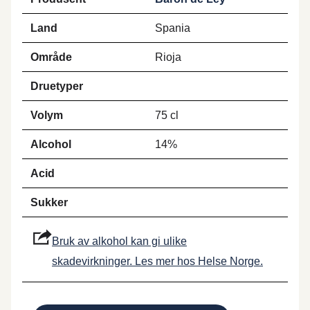
Land
Spania
Område
Rioja
Druetyper
Volym
75 cl
Alcohol
14%
Acid
Sukker
Bruk av alkohol kan gi ulike
skadevirkninger. Les mer hos Helse Norge.