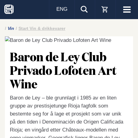
ENG
Visa
men
Vin
Start Vin & drikkevarer
Baron de Ley Club
Privado Lofoten Art
Wine
Baron de Ley – ble grunnlagt i 1985 av en liten
gruppe av prestisjetunge Rioja fagfolk som
bestemte seg for å lage et prosjekt som var unik
på den tiden i Denominación de Origen Calificada
Rioja; en vingård etter Châteaux-modellen med
egne vinmarker. Geografisk ligger Baron de Ley