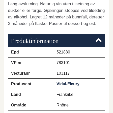
Lang avslutning. Naturlig vin uten tilsetning av
sukker eller farge. Gjæringen stoppes ved tilsetting
av alkohol. Lagret 12 måneder på bunnfall, deretter
3 måneder på flaske. Passer til dessert og ost.
Produktinformation
Epd
521880
VP nr
783101
Vecturanr
103117
Produsent
Vidal-Fleury
Land
Frankrike
Område
Rhône