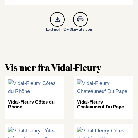
Last ned PDF
Skriv ut siden
Vis mer fra Vidal-Fleury
Vidal-Fleury Côtes du
Vidal-Fleury
Rhône
Chateauneuf Du Pape