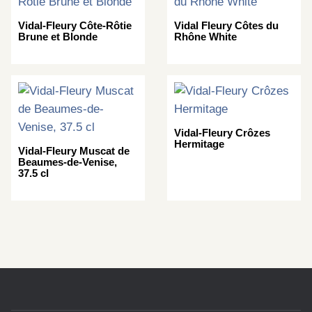
Vidal-Fleury Côte-Rôtie
Vidal Fleury Côtes du
Brune et Blonde
Rhône White
Vidal-Fleury Crôzes
Hermitage
Vidal-Fleury Muscat de
Beaumes-de-Venise,
37.5 cl