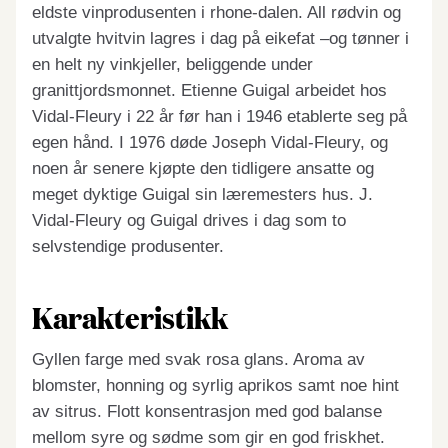
eldste vinprodusenten i rhone-dalen. All rødvin og
utvalgte hvitvin lagres i dag på eikefat –og tønner i
en helt ny vinkjeller, beliggende under
granittjordsmonnet. Etienne Guigal arbeidet hos
Vidal-Fleury i 22 år før han i 1946 etablerte seg på
egen hånd. I 1976 døde Joseph Vidal-Fleury, og
noen år senere kjøpte den tidligere ansatte og
meget dyktige Guigal sin læremesters hus. J.
Vidal-Fleury og Guigal drives i dag som to
selvstendige produsenter.
Karakteristikk
Gyllen farge med svak rosa glans. Aroma av
blomster, honning og syrlig aprikos samt noe hint
av sitrus. Flott konsentrasjon med god balanse
mellom syre og sødme som gir en god friskhet.