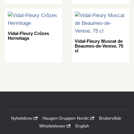
Vidal-Fleury Crôzes
Hermitage
Vidal-Fleury Muscat de
Beaumes-de-Venise, 75
cl
Nyhetsbrev
Haugen-Gruppen Nordic
Brukervilkår
Whistleblower
English