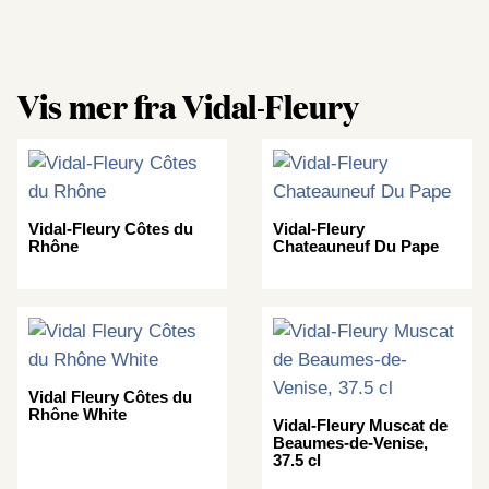
Vis mer fra Vidal-Fleury
Vidal-Fleury Côtes du
Vidal-Fleury
Rhône
Chateauneuf Du Pape
Vidal Fleury Côtes du
Rhône White
Vidal-Fleury Muscat de
Beaumes-de-Venise,
37.5 cl