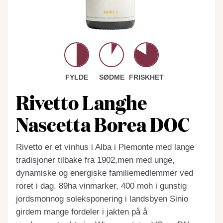
FYLDE
SØDME
FRISKHET
Rivetto Langhe
Nascetta Borea DOC
Rivetto er et vinhus i Alba i Piemonte med lange
tradisjoner tilbake fra 1902,men med unge,
dynamiske og energiske familiemedlemmer ved
roret i dag. 89ha vinmarker, 400 moh i gunstig
jordsmonnog soleksponering i landsbyen Sinio
girdem mange fordeler i jakten på å