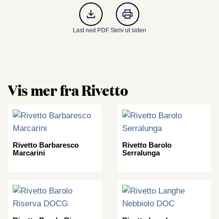
Last ned PDF
Skriv ut siden
Vis mer fra Rivetto
Rivetto Barbaresco
Rivetto Barolo
Marcarini
Serralunga