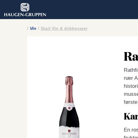
Vin
Start Vin & drikkevarer
Ra
Rathfi
nær Al
histor
musser
først
Kar
En ros
frukte