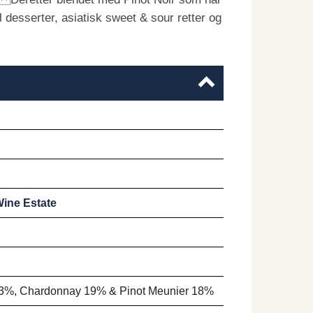
il desserter, asiatisk sweet & sour retter og
Wine Estate
63%, Chardonnay 19% & Pinot Meunier 18%