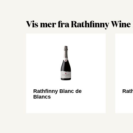
Vis mer fra Rathfinny Wine
Rathfinny Blanc de
Rath
Blancs