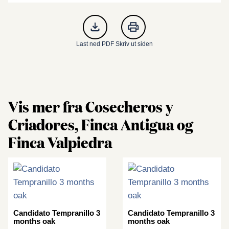
Last ned PDF
Skriv ut siden
Vis mer fra Cosecheros y
Criadores, Finca Antigua og
Finca Valpiedra
Candidato Tempranillo 3
Candidato Tempranillo 3
months oak
months oak