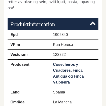
retter av okse og svin, hvitt kjøtt, pasta, tapas og
ost!
Produktinformation
Epd
1902840
VP nr
Kun Horeca
Vecturanr
122222
Produsent
Cosecheros y
Criadores, Finca
Antigua og Finca
Valpiedra
Land
Spania
Område
La Mancha