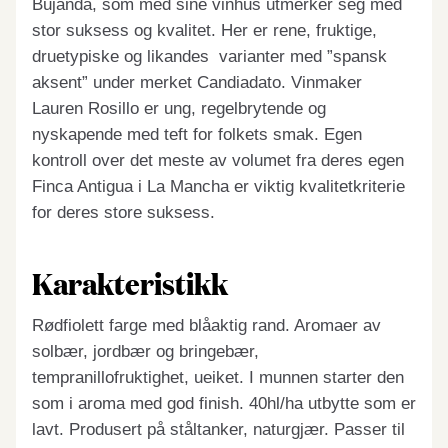
Bujanda, som med sine vinhus utmerker seg med
stor suksess og kvalitet. Her er rene, fruktige,
druetypiske og likandes varianter med ”spansk
aksent” under merket Candiadato. Vinmaker
Lauren Rosillo er ung, regelbrytende og
nyskapende med teft for folkets smak. Egen
kontroll over det meste av volumet fra deres egen
Finca Antigua i La Mancha er viktig kvalitetkriterie
for deres store suksess.
Karakteristikk
Rødfiolett farge med blåaktig rand. Aromaer av
solbær, jordbær og bringebær,
tempranillofruktighet, ueiket. I munnen starter den
som i aroma med god finish. 40hl/ha utbytte som er
lavt. Produsert på ståltanker, naturgjær. Passer til