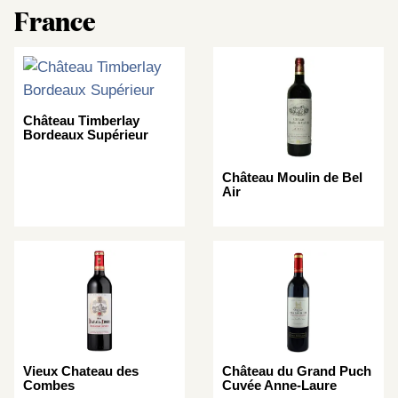
France
Château Timberlay
Bordeaux Supérieur
Château Moulin de Bel
Air
Vieux Chateau des
Château du Grand Puch
Combes
Cuvée Anne-Laure