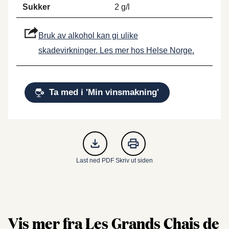
Sukker
2 g/l
Bruk av alkohol kan gi ulike
skadevirkninger. Les mer hos Helse Norge.
Ta med i 'Min vinsmakning'
Last ned PDF
Skriv ut siden
Vis mer fra Les Grands Chais de