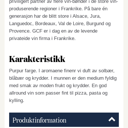
priviligert partner av flere vin-bønder i de store vin-
produserende regioner i Frankrike. På bare én
generasjon har de blitt store i Alsace, Jura,
Languedoc, Bordeaux, Val de Loire, Burgund og
Provence. GCF er i dag en av de levende
privateide vin firma i Frankrike.
Karakteristikk
Purpur farge. I aromaene finenr vi duft av solbær,
blåbær og krydder. I munnen er den medium fyldig
med smak av moden frukt og krydder. En god
allround vin som passer fint til pizza, pasta og
kylling.
Produktinformation