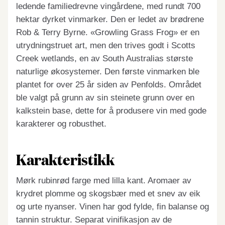
ledende familiedrevne vingårdene, med rundt 700
hektar dyrket vinmarker. Den er ledet av brødrene
Rob & Terry Byrne. «Growling Grass Frog» er en
utrydningstruet art, men den trives godt i Scotts
Creek wetlands, en av South Australias største
naturlige økosystemer. Den første vinmarken ble
plantet for over 25 år siden av Penfolds. Området
ble valgt på grunn av sin steinete grunn over en
kalkstein base, dette for å produsere vin med gode
karakterer og robusthet.
Karakteristikk
Mørk rubinrød farge med lilla kant. Aromaer av
krydret plomme og skogsbær med et snev av eik
og urte nyanser. Vinen har god fylde, fin balanse og
tannin struktur. Separat vinifikasjon av de