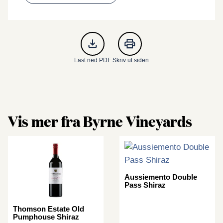
Last ned PDF
Skriv ut siden
Vis mer fra Byrne Vineyards
Aussiemento Double
Pass Shiraz
Thomson Estate Old
Pumphouse Shiraz