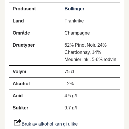
Produsent
Bollinger
Land
Frankrike
Område
Champagne
Druetyper
62% Pinot Noir, 24%
Chardonnay, 14%
Meunier inkl. 5-6% rodvin
Volym
75 cl
Alcohol
12%
Acid
4.5 g/l
Sukker
9.7 g/l
Bruk av alkohol kan gi ulike