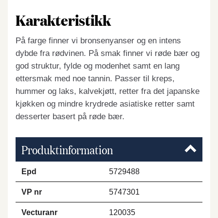
Karakteristikk
På farge finner vi bronsenyanser og en intens
dybde fra rødvinen. På smak finner vi røde bær og
god struktur, fylde og modenhet samt en lang
ettersmak med noe tannin. Passer til kreps,
hummer og laks, kalvekjøtt, retter fra det japanske
kjøkken og mindre krydrede asiatiske retter samt
desserter basert på røde bær.
Produktinformation
Epd
5729488
VP nr
5747301
Vecturanr
120035