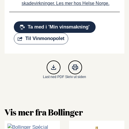
skadevirkninger. Les mer hos Helse Norge.
Ta med i 'Min vinsmakning'
Til Vinmonopolet
Last ned PDF
Skriv ut siden
Vis mer fra Bollinger