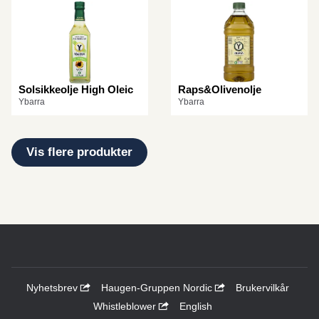
Solsikkeolje High Oleic
Raps&Olivenolje
Ybarra
Ybarra
Vis flere produkter
Nyhetsbrev
Haugen-Gruppen Nordic
Brukervilkår
Whistleblower
English