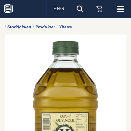
ENG
Visa
men
Storkjokken
Produkter
Ybarra