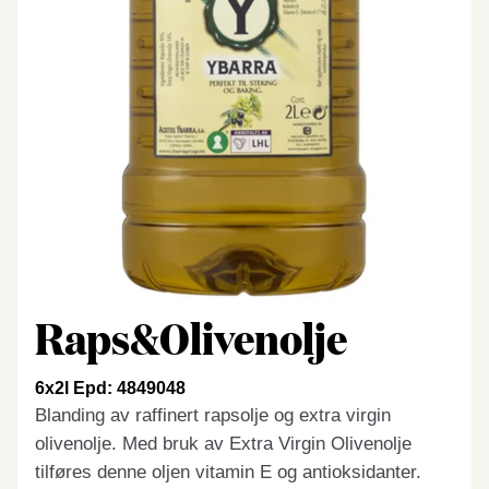
Raps&Olivenolje
6x2l Epd: 4849048
Blanding av raffinert rapsolje og extra virgin
olivenolje. Med bruk av Extra Virgin Olivenolje
tilføres denne oljen vitamin E og antioksidanter.