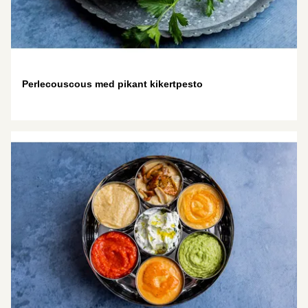
Perlecouscous med pikant kikertpesto