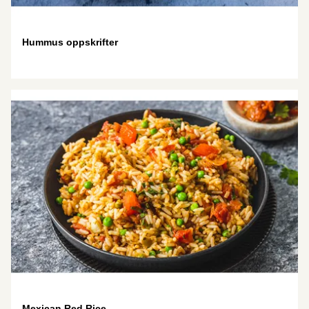
Hummus oppskrifter
Mexican Red Rice