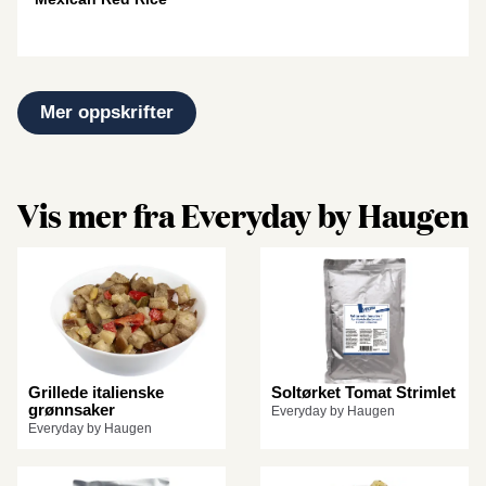
Mer oppskrifter
Vis mer fra Everyday by Haugen
Grillede italienske
Soltørket Tomat Strimlet
grønnsaker
Everyday by Haugen
Everyday by Haugen