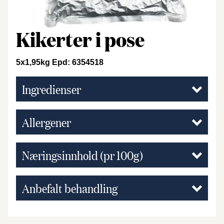
Kikerter i pose
5x1,95kg Epd: 6354518
Ingredienser
Allergener
Næringsinnhold (pr 100g)
Anbefalt behandling