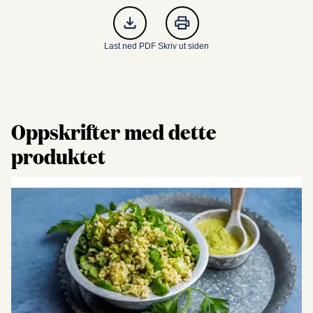
Last ned PDF
Skriv ut siden
Oppskrifter med dette
produktet