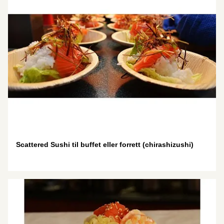
Scattered Sushi til buffet eller forrett (chirashizushi)