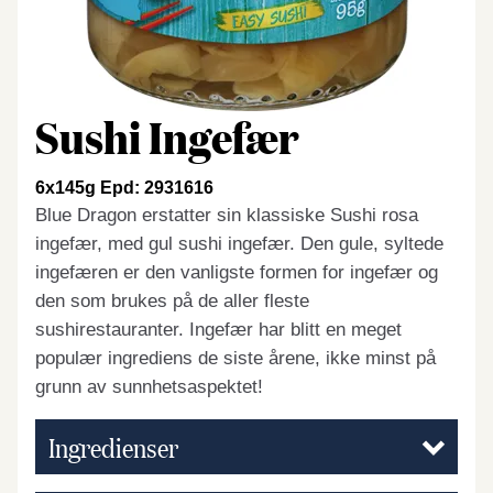
Sushi Ingefær
6x145g Epd: 2931616
Blue Dragon erstatter sin klassiske Sushi rosa
ingefær, med gul sushi ingefær. Den gule, syltede
ingefæren er den vanligste formen for ingefær og
den som brukes på de aller fleste
sushirestauranter. Ingefær har blitt en meget
populær ingrediens de siste årene, ikke minst på
grunn av sunnhetsaspektet!
Ingredienser