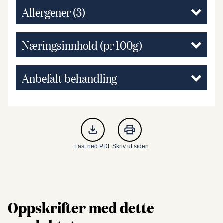
Allergener
(3)
Næringsinnhold (pr 100g)
Anbefalt behandling
Last ned PDF
Skriv ut siden
Oppskrifter med dette