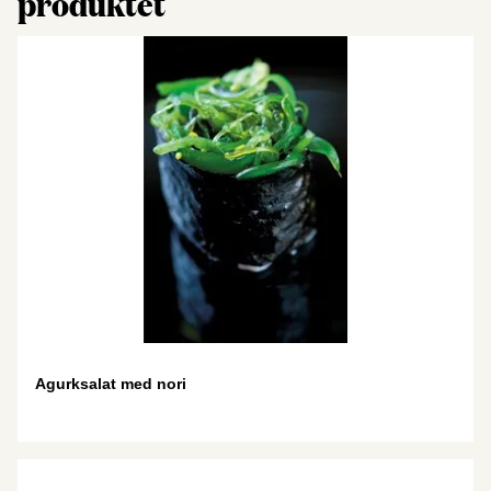
produktet
Agurksalat med nori