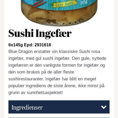
Sushi Ingefær
6x145g Epd: 2931616
Blue Dragon erstatter sin klassiske Sushi rosa
ingefær, med gul sushi ingefær. Den gule, syltede
ingefæren er den vanligste formen for ingefær og
den som brukes på de aller fleste
sushirestauranter. Ingefær har blitt en meget
populær ingrediens de siste årene, ikke minst på
grunn av sunnhetsaspektet!
Ingredienser