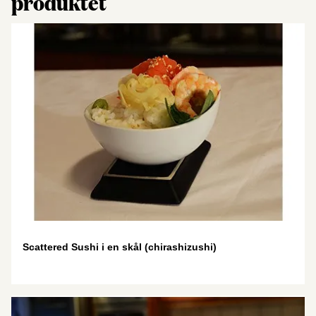
produktet
Scattered Sushi i en skål (chirashizushi)