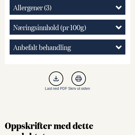
Allergener
(3)
Næringsinnhold (pr 100g)
Anbefalt behandling
Last ned PDF
Skriv ut siden
Oppskrifter med dette