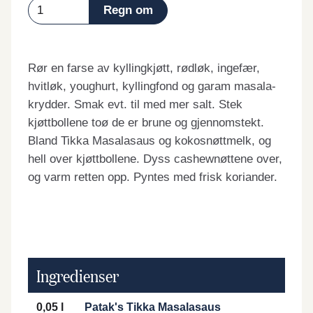
Rør en farse av kyllingkjøtt, rødløk, ingefær,
hvitløk, youghurt, kyllingfond og garam masala-
krydder. Smak evt. til med mer salt. Stek
kjøttbollene toø de er brune og gjennomstekt.
Bland Tikka Masalasaus og kokosnøttmelk, og
hell over kjøttbollene. Dyss cashewnøttene over,
og varm retten opp. Pyntes med frisk koriander.
Ingredienser
0,05 l
Patak's Tikka Masalasaus