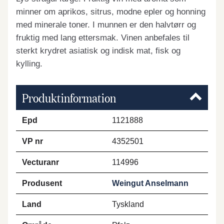
minner om aprikos, sitrus, modne epler og honning
med minerale toner. I munnen er den halvtørr og
fruktig med lang ettersmak. Vinen anbefales til
sterkt krydret asiatisk og indisk mat, fisk og
kylling.
Produktinformation
Epd
1121888
VP nr
4352501
Vecturanr
114996
Produsent
Weingut Anselmann
Land
Tyskland