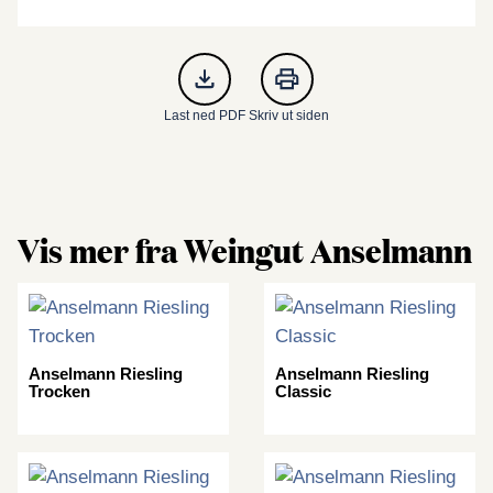
Last ned PDF
Skriv ut siden
Vis mer fra Weingut Anselmann
Anselmann Riesling
Anselmann Riesling
Trocken
Classic