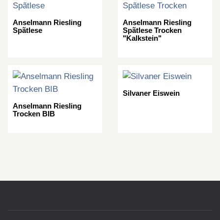
Anselmann Riesling
Anselmann Riesling
Spãtlese
Spãtlese Trocken
"Kalkstein"
Silvaner Eiswein
Anselmann Riesling
Trocken BIB