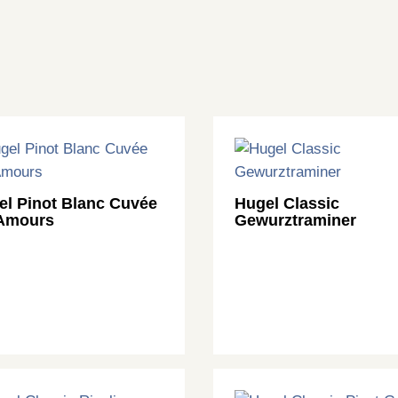
el Pinot Blanc Cuvée
Hugel Classic
 Amours
Gewurztraminer