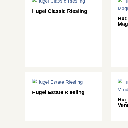
Hugel Classic Riesling
Huge
Ma
Hugel Estate Riesling
Hug
Ven