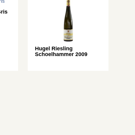
ris
Hugel Riesling
Schoelhammer 2009