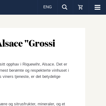
ENG
Visa
men
Alsace "Grossi
 sitt opphav i Riquewihr, Alsace. Det er
et mest berømte og respekterte vinhuset i
 viners tjeneste, er det betydelige
ære og sitrusfrukter, mineraler, og et