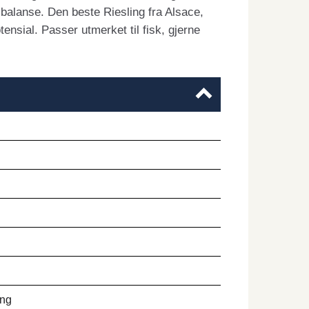
in balanse. Den beste Riesling fra Alsace,
sial. Passer utmerket til fisk, gjerne
ing