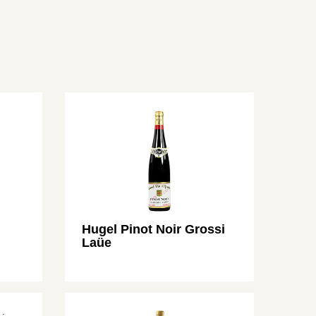
Hugel Pinot Noir Grossi
Laüe