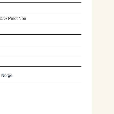
15% Pinot Noir
e Norge.