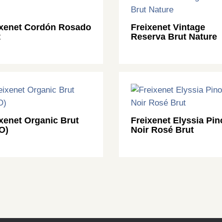
ixenet Cordón Rosado
Freixenet Vintage
t
Reserva Brut Nature
xenet Organic Brut
Freixenet Elyssia Pin
O)
Noir Rosé Brut