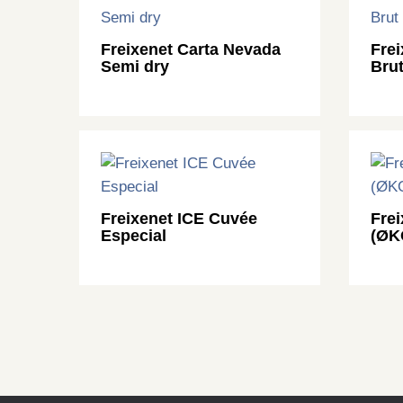
Freixenet Carta Nevada
Fre
Semi dry
Bru
Freixenet ICE Cuvée
Frei
Especial
(ØK