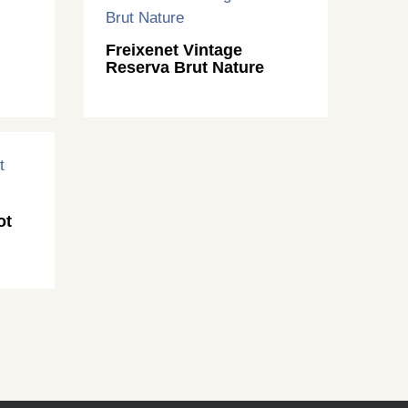
Freixenet Vintage
Reserva Brut Nature
ot