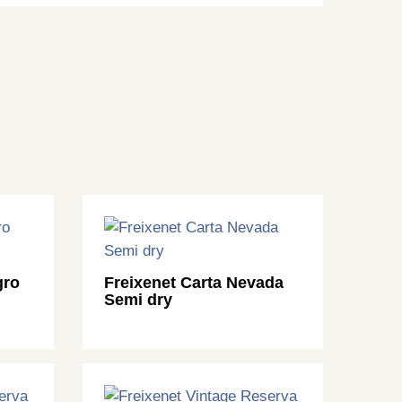
gro
Freixenet Carta Nevada
Semi dry