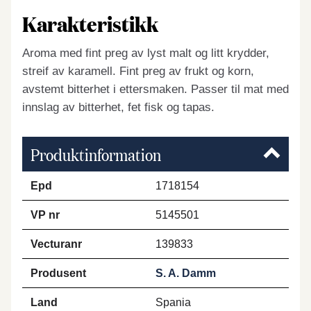
Karakteristikk
Aroma med fint preg av lyst malt og litt krydder,
streif av karamell. Fint preg av frukt og korn,
avstemt bitterhet i ettersmaken. Passer til mat med
innslag av bitterhet, fet fisk og tapas.
Produktinformation
Epd
1718154
VP nr
5145501
Vecturanr
139833
Produsent
S. A. Damm
Land
Spania