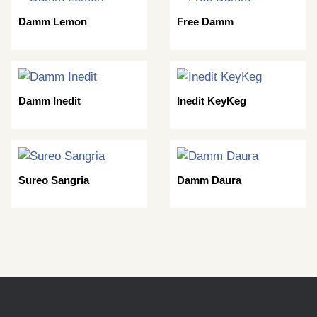
Damm Lemon
Free Damm
Damm Inedit
Inedit KeyKeg
Sureo Sangria
Damm Daura