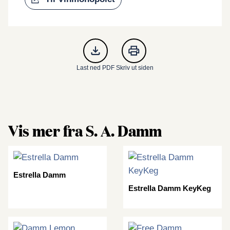
Last ned PDF
Skriv ut siden
Vis mer fra S. A. Damm
Estrella Damm
Estrella Damm KeyKeg