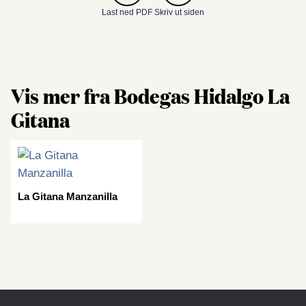
Last ned PDF
Skriv ut siden
Vis mer fra Bodegas Hidalgo La
Gitana
La Gitana Manzanilla