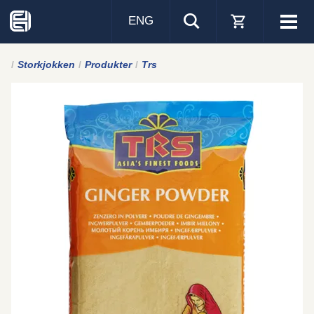
ENG
Visa
men
Storkjokken
Produkter
Trs