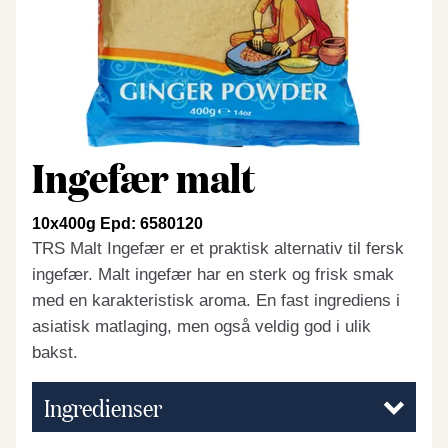
Ingefær malt
10x400g Epd: 6580120
TRS Malt Ingefær er et praktisk alternativ til fersk
ingefær. Malt ingefær har en sterk og frisk smak
med en karakteristisk aroma. En fast ingrediens i
asiatisk matlaging, men også veldig god i ulik
bakst.
Ingredienser