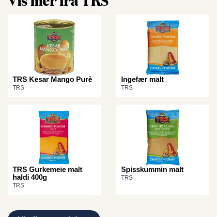
TRS Kesar Mango Purè
Ingefær malt
TRS
TRS
TRS Gurkemeie malt
Spisskummin malt
haldi 400g
TRS
TRS