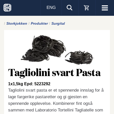
ENG
Visa
men
Storkjokken
Produkter
Surgital
Tagliolini svart Pasta
1x1,5kg Epd: 5223292
Tagliolini svart pasta er et spennende innslag for å
lage fargerike pastaretter og gi gjesten en
spennende opplevelse. Kombinerer fint også
sammen med Laboratorio Tortellini Tagliatelle som