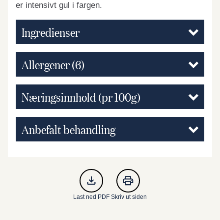
er intensivt gul i fargen.
Ingredienser
Allergener
(6)
Næringsinnhold (pr 100g)
Anbefalt behandling
Last ned PDF
Skriv ut siden