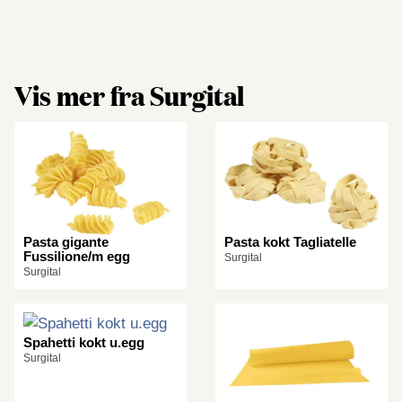
Vis mer fra Surgital
Pasta gigante
Pasta kokt Tagliatelle
Fussilione/m egg
Surgital
Surgital
Spahetti kokt u.egg
Surgital