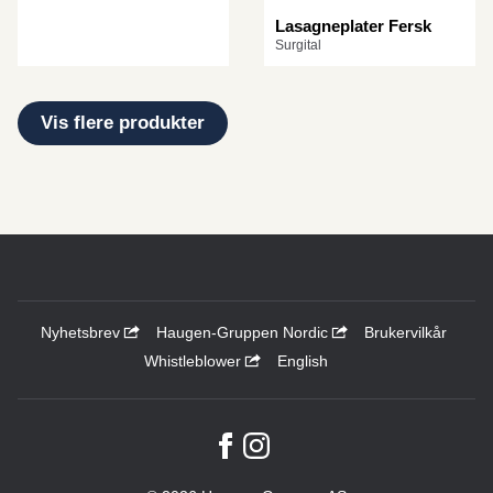
Lasagneplater Fersk
Surgital
Vis flere produkter
Nyhetsbrev
Haugen-Gruppen Nordic
Brukervilkår
Whistleblower
English