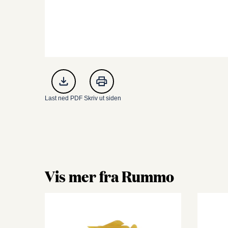
Last ned PDF
Skriv ut siden
Vis mer fra Rummo