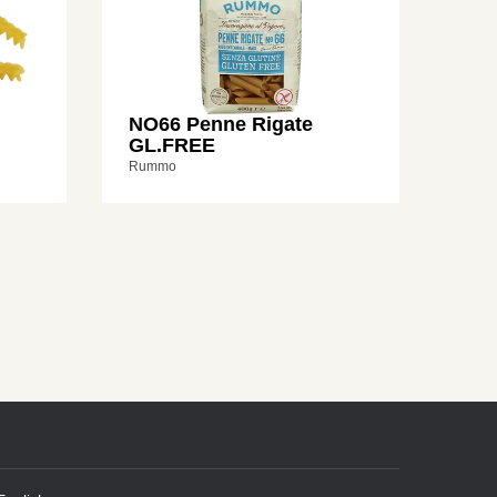
NO66 Penne Rigate
GL.FREE
Rummo