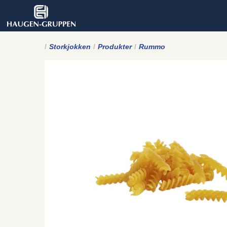
Storkjokken
Produkter
Rummo