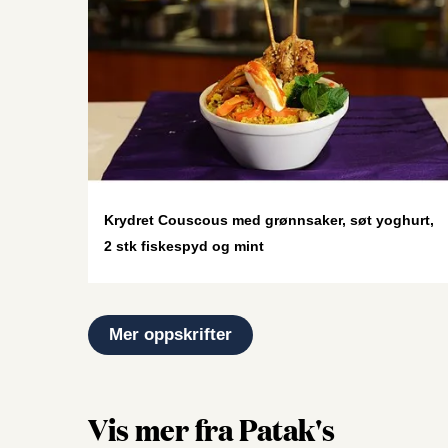
Krydret Couscous med grønnsaker, søt yoghurt,
2 stk fiskespyd og mint
Mer oppskrifter
Vis mer fra Patak's