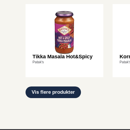
Tikka Masala Hot&Spicy
Kor
Patak's
Patak'
Vis flere produkter