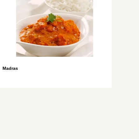
Madras