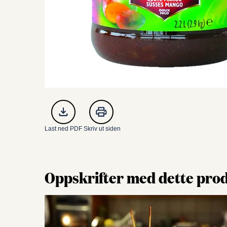
Last ned PDF
Skriv ut siden
Oppskrifter med dette pro