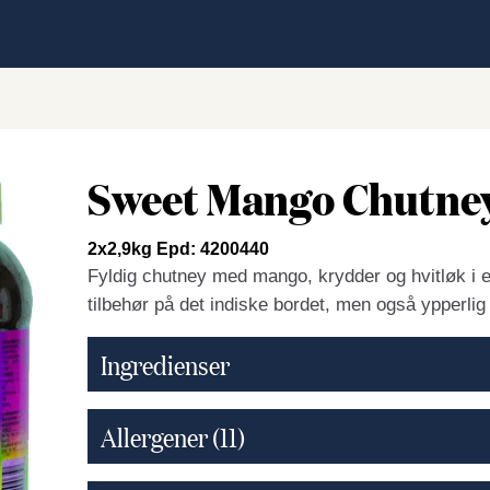
Sweet Mango Chutne
2x2,9kg Epd: 4200440
Fyldig chutney med mango, krydder og hvitløk i 
tilbehør på det indiske bordet, men også ypperlig s
Ingredienser
Allergener
(11)