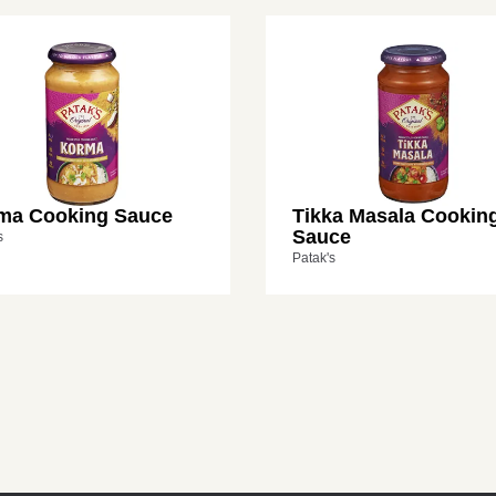
ma Cooking Sauce
Tikka Masala Cookin
Sauce
s
Patak's