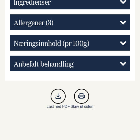
Ingredienser
Allergener
(3)
Næringsinnhold (pr 100g)
Anbefalt behandling
Last ned PDF
Skriv ut siden