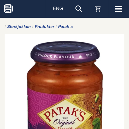
ENG
Visa
men
Storkjokken
Produkter
Patak-s