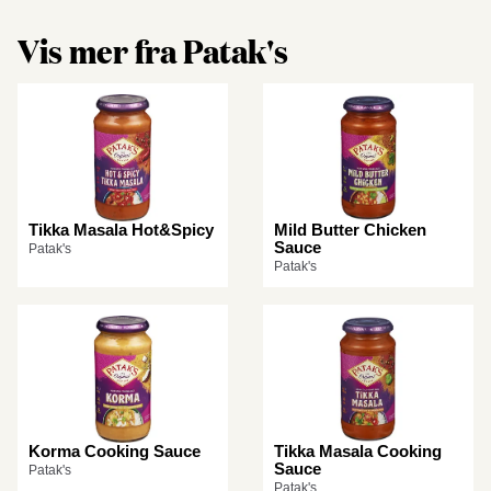
Vis mer fra Patak's
Tikka Masala Hot&Spicy
Mild Butter Chicken
Sauce
Patak's
Patak's
Korma Cooking Sauce
Tikka Masala Cooking
Sauce
Patak's
Patak's