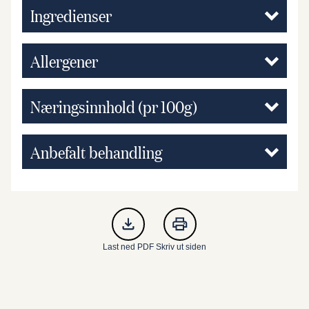
Ingredienser
Allergener
Næringsinnhold (pr 100g)
Anbefalt behandling
Last ned PDF
Skriv ut siden