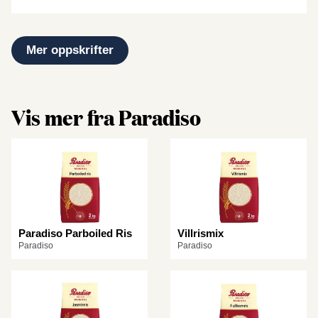
Mer oppskrifter
Vis mer fra Paradiso
Paradiso Parboiled Ris
Villrismix
Paradiso
Paradiso