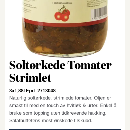
Soltørkede Tomater
Strimlet
3x1,88l Epd: 2713048
Naturlig soltørkede, strimlede tomater. Oljen er
smakt til med en touch av hvitløk & urter. Enkel å
bruke som topping uten tidkrevende hakking.
Salatbuffetens mest ønskede tilskudd.