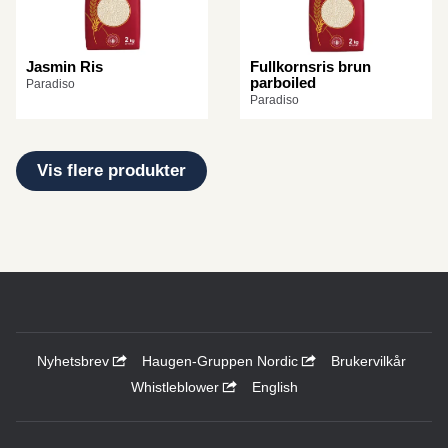
Jasmin Ris
Fullkornsris brun
parboiled
Paradiso
Paradiso
Vis flere produkter
Nyhetsbrev
Haugen-Gruppen Nordic
Brukervilkår
Whistleblower
English