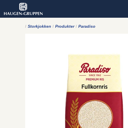
Storkjokken
Produkter
Paradiso