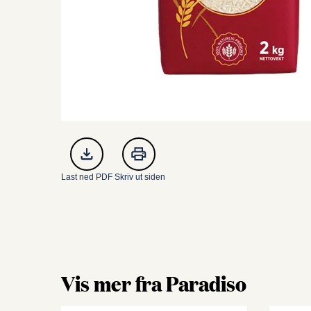
Last ned PDF
Skriv ut siden
Vis mer fra Paradiso