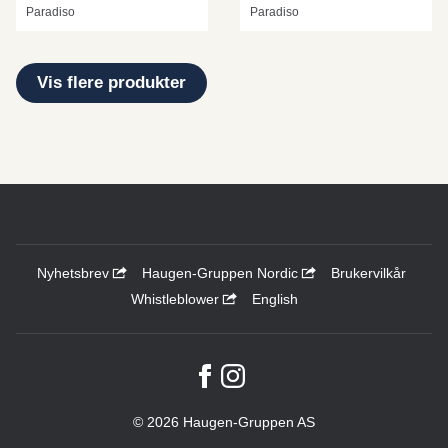
Paradiso
Paradiso
Vis flere produkter
Nyhetsbrev
Haugen-Gruppen Nordic
Brukervilkår
Whistleblower
English
© 2026 Haugen-Gruppen AS