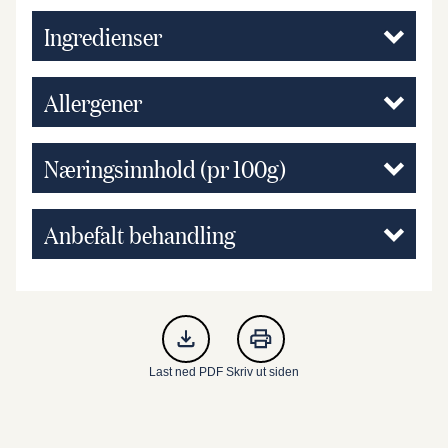
Ingredienser
Allergener
Næringsinnhold (pr 100g)
Anbefalt behandling
Last ned PDF
Skriv ut siden