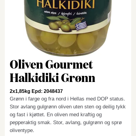
Oliven Gourmet
Halkidiki Grønn
2x1,85kg Epd: 2048437
Grønn i farge og fra nord i Hellas med DOP status.
Stor avlang gulgrønn oliven uten sten og deilig tykk
og fast i kjøttet. En oliven med kraftig og
pepperaktig smak. Stor, avlang, gulgrønn og sprø
oliventype.