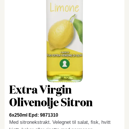
Extra Virgin
Olivenolje Sitron
6x250ml Epd: 9871310
Med sitronekstrakt. Velegnet til salat, fisk, hvitt