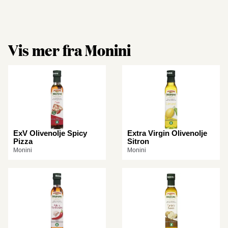
Vis mer fra Monini
ExV Olivenolje Spicy
Extra Virgin Olivenolje
Pizza
Sitron
Monini
Monini