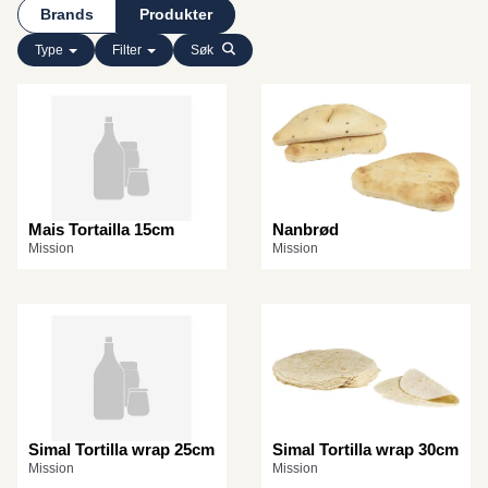
Brands
Produkter
Type
Filter
Søk
Mais Tortailla 15cm
Nanbrød
Mission
Mission
Simal Tortilla wrap 25cm
Simal Tortilla wrap 30cm
Mission
Mission