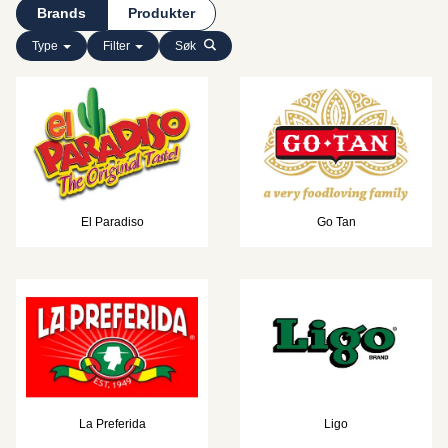
Brands
Produkter
Type
Filter
Søk
El Paradiso
Go Tan
La Preferida
Ligo