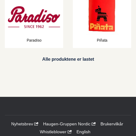
Paradiso
Piñata
Alle produktene er lastet
Nyhetsbrev
Haugen-Gruppen Nordic
Brukervilkår
Whistleblower
English