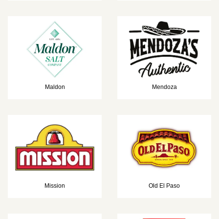
Maldon
Mendoza
Mission
Old El Paso