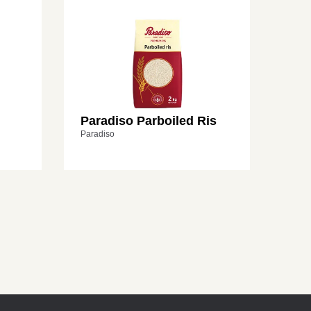
Paradiso Parboiled Ris
Paradiso