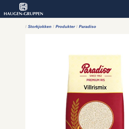
Storkjokken
Produkter
Paradiso