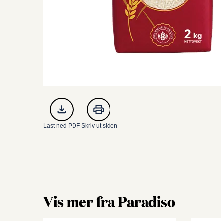
Last ned PDF
Skriv ut siden
Vis mer fra Paradiso