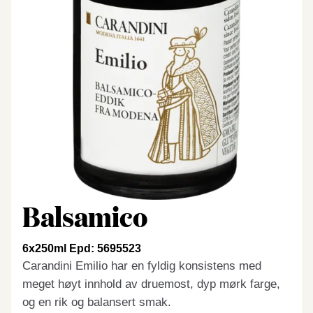
Balsamico
6x250ml Epd: 5695523
Carandini Emilio har en fyldig konsistens med
meget høyt innhold av druemost, dyp mørk farge,
og en rik og balansert smak.