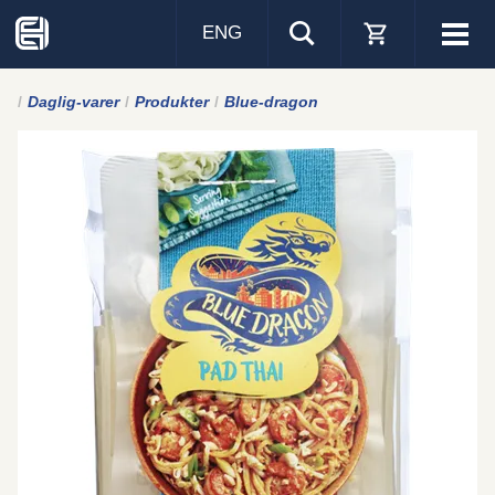
ENG
Visa
men
Daglig-varer
Produkter
Blue-dragon