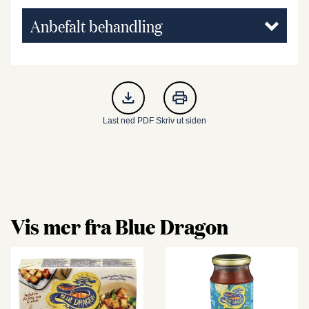
Anbefalt behandling
Last ned PDF
Skriv ut siden
Vis mer fra Blue Dragon