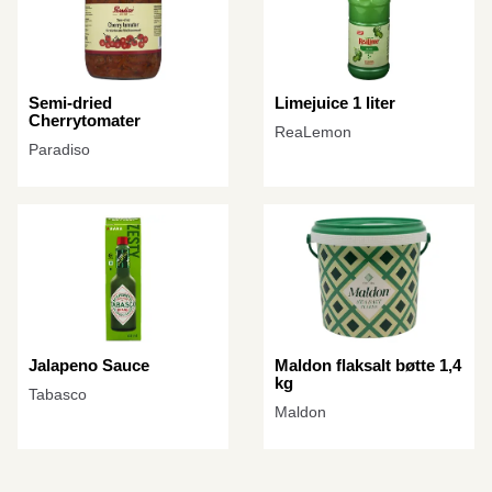
Semi-dried
Limejuice 1 liter
Cherrytomater
ReaLemon
Paradiso
Jalapeno Sauce
Maldon flaksalt bøtte 1,4
kg
Tabasco
Maldon