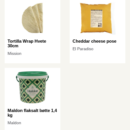
Tortilla Wrap Hvete
Cheddar cheese pose
30cm
El Paradiso
Mission
Maldon flaksalt bøtte 1,4
kg
Maldon