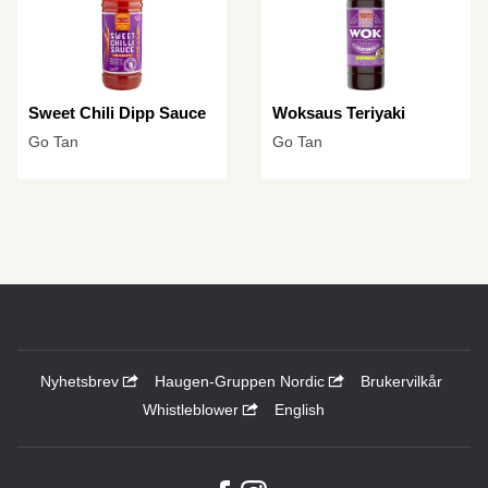
Sweet Chili Dipp Sauce
Woksaus Teriyaki
Go Tan
Go Tan
Nyhetsbrev
Haugen-Gruppen Nordic
Brukervilkår
Whistleblower
English