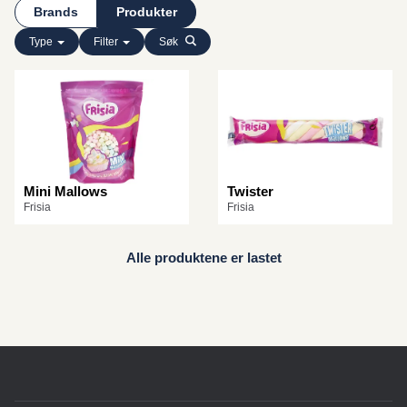
Brands
Produkter
Type
Filter
Søk
Mini Mallows
Twister
Frisia
Frisia
Alle produktene er lastet