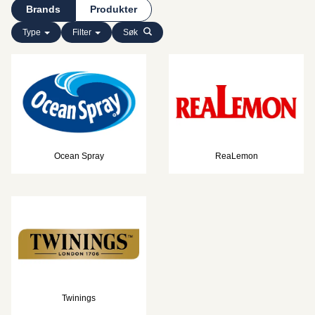
Brands
Produkter
Type
Filter
Søk
Ocean Spray
ReaLemon
Twinings