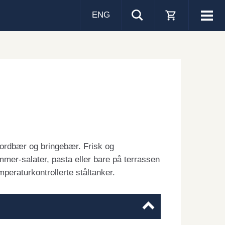
ENG
Visa
men
 jordbær og bringebær. Frisk og
sommer-salater, pasta eller bare på terrassen
mperaturkontrollerte ståltanker.