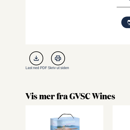
Last ned PDF
Skriv ut siden
Vis mer fra GVSC Wines