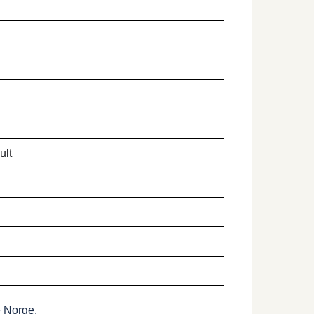
ult
e Norge.