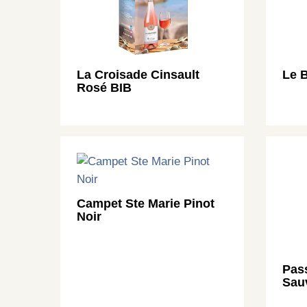
La Croisade Cinsault
Le B
Rosé BIB
Campet Ste Marie Pinot
Noir
Pas
Sau