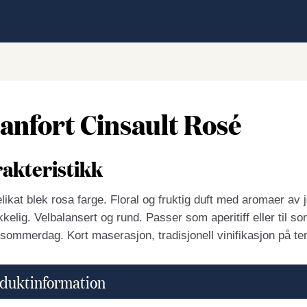
anfort Cinsault Rosé
akteristikk
likat blek rosa farge. Floral og fruktig duft med aromaer av
ikkelig. Velbalansert og rund. Passer som aperitiff eller til 
 sommerdag. Kort maserasjon, tradisjonell vinifikasjon på te
duktinformation