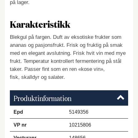
på lager.
Karakteristikk
Blekgul på fargen. Duft av eksotiske frukter som
ananas og pasjonsfrukt. Frisk og fruktig på smak
med en elegant avslutning. Frisk hvit vin med mye
frukt. Temperatur kontrollert fermentering på stål
taker. Passer fint som en ren «kose vin»,
fisk, skalldyr og salater.
Produktinformation
Epd
5149356
VP nr
10215806
Vecturanr
148656