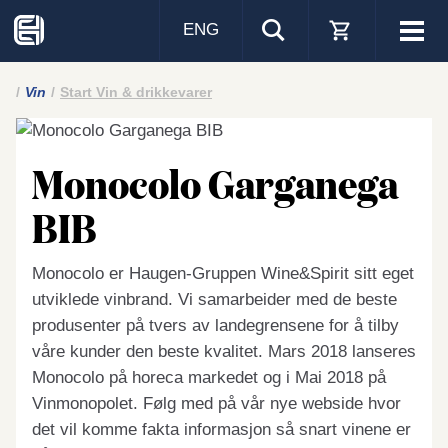
ENG
Visa
men
Vin
Start Vin & drikkevarer
Monocolo Garganega
BIB
Monocolo er Haugen-Gruppen Wine&Spirit sitt eget
utviklede vinbrand. Vi samarbeider med de beste
produsenter på tvers av landegrensene for å tilby
våre kunder den beste kvalitet. Mars 2018 lanseres
Monocolo på horeca markedet og i Mai 2018 på
Vinmonopolet. Følg med på vår nye webside hvor
det vil komme fakta informasjon så snart vinene er