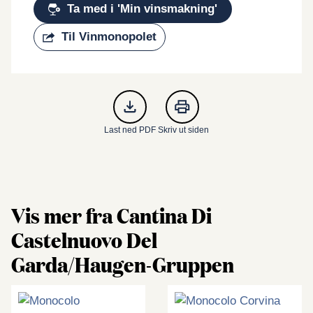
Ta med i 'Min vinsmakning'
Til Vinmonopolet
Last ned PDF
Skriv ut siden
Vis mer fra Cantina Di
Castelnuovo Del
Garda/Haugen-Gruppen