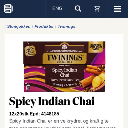
ENG
Visa
men
Storkjokken
Produkter
Twinings
Spicy Indian Chai
12x20stk Epd: 4148185
Spicy Indian Chai er en velkrydret og kraftig te