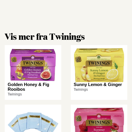
Vis mer fra Twinings
Golden Honey & Fig
Sunny Lemon & Ginger
Rooibos
Twinings
Twinings