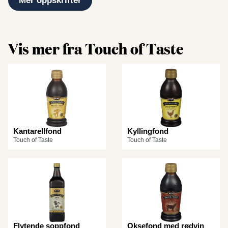
Mer oppskrifter
Vis mer fra Touch of Taste
Kantarellfond
Kyllingfond
Touch of Taste
Touch of Taste
Flytende soppfond
Oksefond med rødvin