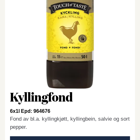
Kyllingfond
6x1l Epd: 964676
Fond av bl.a. kyllingkjøtt, kyllingbein, salvie og sort
pepper.