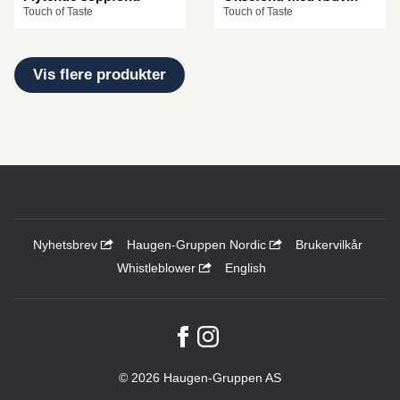
Touch of Taste
Touch of Taste
Vis flere produkter
Nyhetsbrev
Haugen-Gruppen Nordic
Brukervilkår
Whistleblower
English
© 2026 Haugen-Gruppen AS