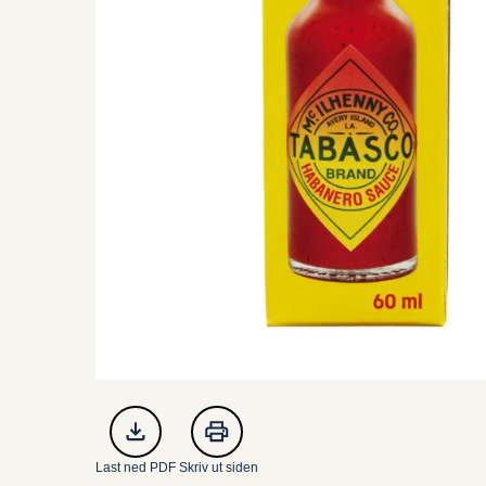
Last ned PDF
Skriv ut siden