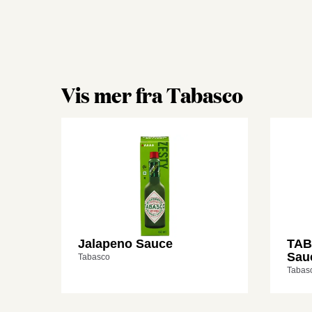
Vis mer fra Tabasco
Jalapeno Sauce
TAB
Sau
Tabasco
Tabas