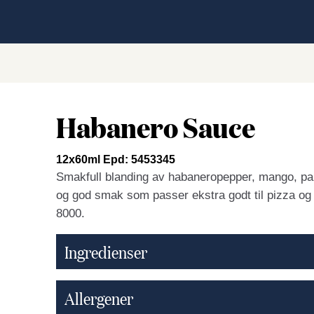
Habanero Sauce
12x60ml Epd: 5453345
Smakfull blanding av habaneropepper, mango, pap
og god smak som passer ekstra godt til pizza og
8000.
Ingredienser
Allergener