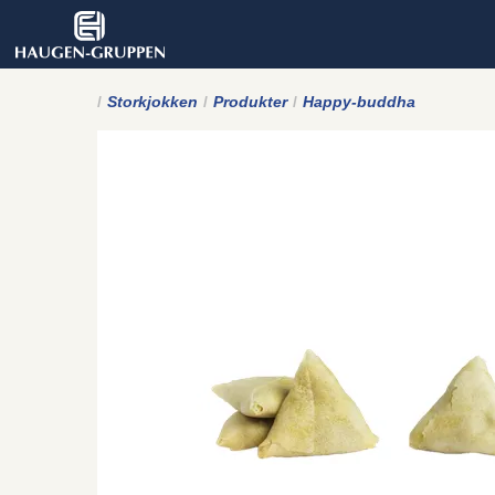
Storkjokken
Produkter
Happy-buddha