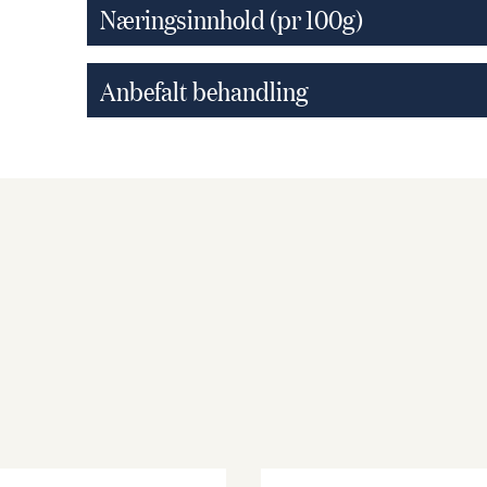
Næringsinnhold (pr 100g)
Anbefalt behandling