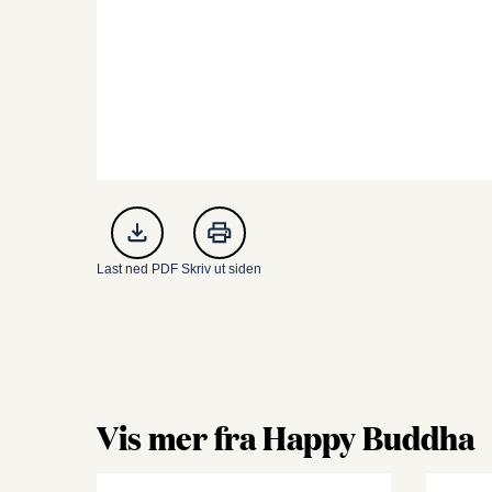
Last ned PDF
Skriv ut siden
Vis mer fra Happy Buddha