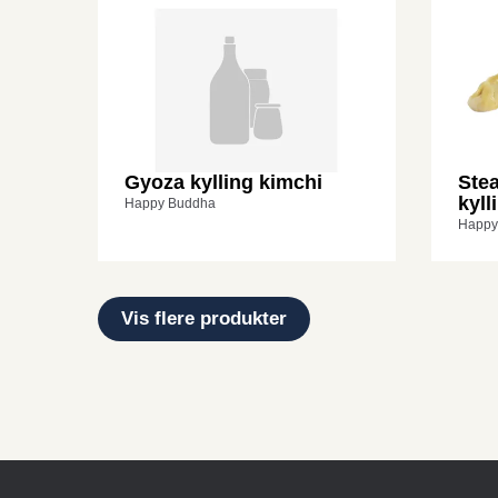
Gyoza kylling kimchi
Ste
kyll
Happy Buddha
Happy
Vis flere produkter