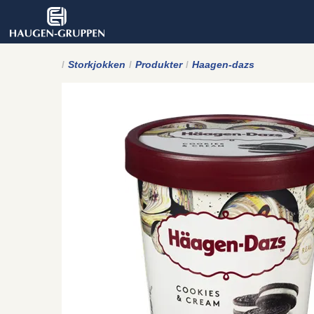
Storkjokken
Produkter
Haagen-dazs