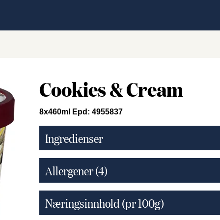
Cookies & Cream
8x460ml Epd: 4955837
Ingredienser
Allergener
(4)
Næringsinnhold (pr 100g)