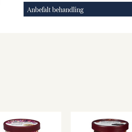
Anbefalt behandling